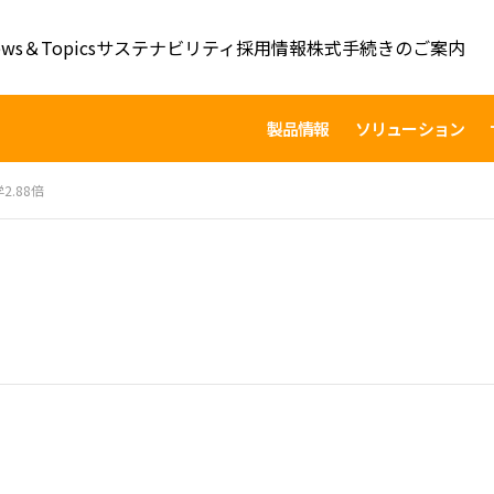
ws＆Topics
サステナビリティ
採用情報
株式手続きのご案内
製品情報
ソリューション
2.88倍