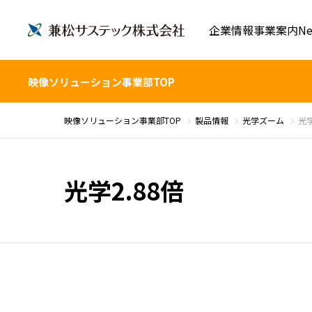
企業情報
事業案内
Ne
映像ソリューション事業部TOP
映像ソリューション事業部TOP
製品情報
光学ズーム
光学
光学2.88倍