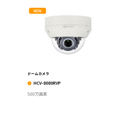
NEW
HCV-8080RVP
VIEW MORE
ドームカメラ
HCV-8080RVP
500万画素