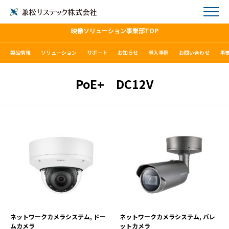
映像ソリューション事業部TOP
製品情報
ソリューション
サポート
お知らせ
導入事例
お問い合わせ
事
PoE+ DC12V
PND-A9081RV
PNO-A9081R
VIEW MORE
VIEW MORE
ネットワークカメラシステム, ドー
ネットワークカメラシステム, バレ
ムカメラ
ットカメラ