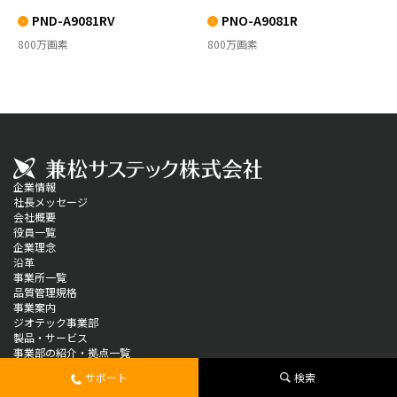
PND-A9081RV
PNO-A9081R
800万画素
800万画素
企業情報
社長メッセージ
会社概要
役員一覧
企業理念
沿革
事業所一覧
品質管理規格
事業案内
ジオテック事業部
製品・サービス
事業部の紹介・拠点一覧
木材・住建事業部
サポート
検索
事業案内