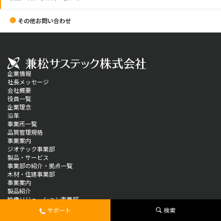
その他お問い合わせ
企業情報
社長メッセージ
会社概要
役員一覧
企業理念
沿革
事業所一覧
品質管理規格
事業案内
ジオテック事業部
製品・サービス
事業部の紹介・拠点一覧
木材・住建事業部
事業案内
製品紹介
映像ソリューション事業部
製品情報
サポート
検索
ソリューション