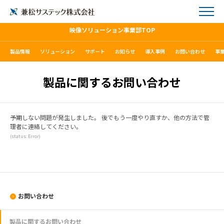
映像ソリューション事業部TOP
製品情報
ソリューション
サポート
お知らせ
導入事例
お問い合わせ
事
製品に関するお問い合わせ
予期しない問題が発生しました。 後でもう一度やり直すか、他の方法で管
理者に連絡してください。
(status: Error)
お問い合わせ
製品に関するお問い合わせ