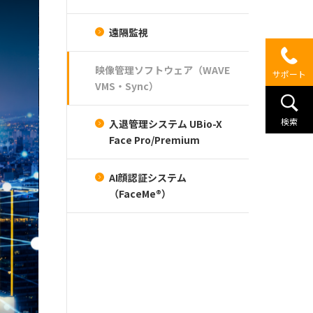
遠隔監視
映像管理ソフトウェア（WAVE
サポート
VMS・Sync）
検索
入退管理システム UBio-X
Face Pro/Premium
AI顔認証システム
（FaceMe®）