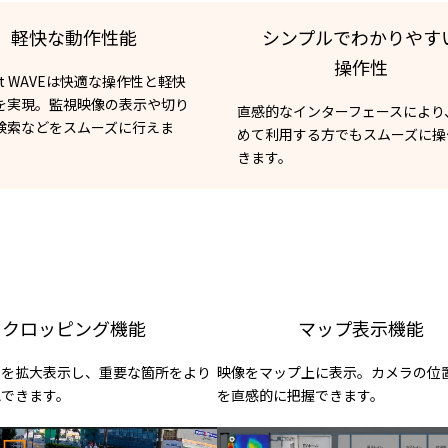
軽快な動作性能
シンプルでわかりやす
操作性
net WAVEは快適な操作性と軽快
を実現。監視映像の表示や切り
直感的なインターフェースにより
検索などをスムーズに行えま
めて利用する方でもスムーズに操
きます。
クロッピング機能
マップ表示機能
部を拡大表示し、重要な箇所をより
映像をマップ上に表示。カメラの位
認できます。
を直感的に把握できます。