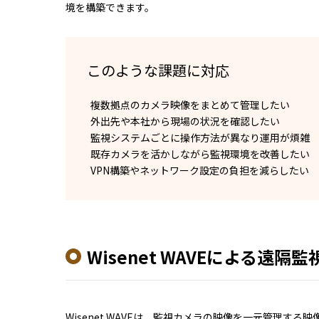
境を構築できます。
このような課題に対応
複数拠点のカメラ映像をまとめて管理したい
外出先や本社から現場の状況を確認したい
監視システムごとに操作方法が異なり運用が煩雑
既存カメラを活かしながら監視環境を改善したい
VPN構築やネットワーク設定の負担を減らしたい
Wisenet WAVEによる遠隔
Wisenet WAVEは、監視カメラの映像を一元管理する