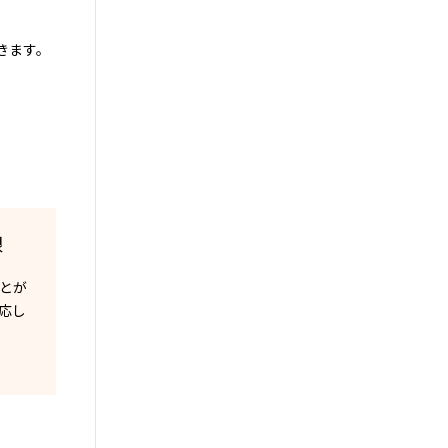
きます。
限
とが
応し