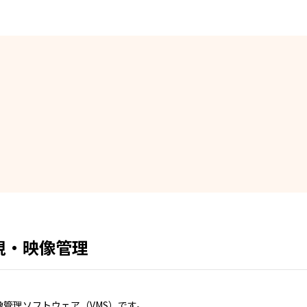
監視・映像管理
映像管理ソフトウェア（VMS）です。