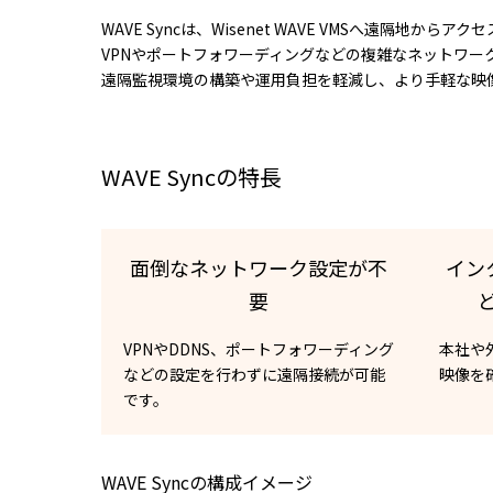
WAVE Syncは、Wisenet WAVE VMSへ遠隔
VPNやポートフォワーディングなどの複雑なネットワー
遠隔監視環境の構築や運用負担を軽減し、より手軽な映
WAVE Syncの特長
面倒なネットワーク設定が不
イン
要
VPNやDDNS、ポートフォワーディング
本社や
などの設定を行わずに遠隔接続が可能
映像を
です。
WAVE Syncの構成イメージ