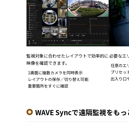
監視対象に合わせたレイアウトで効率的に
必要なエ
映像を確認できます。
任意のエ
プリセッ
1画面に複数カメラを同時表示
出入り口
レイアウトの保存／切り替え可能
重要箇所をすぐに確認
WAVE Syncで遠隔監視をも