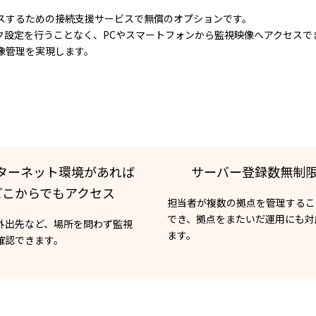
地からアクセスするための接続支援サービスで無償のオプションです。
ク設定を行うことなく、PCやスマートフォンから監視映像へアクセスで
像管理を実現します。
ターネット環境があれば
サーバー登録数無制
どこからでもアクセス
担当者が複数の拠点を管理するこ
でき、拠点をまたいだ運用にも対
外出先など、場所を問わず監視
ます。
確認できます。