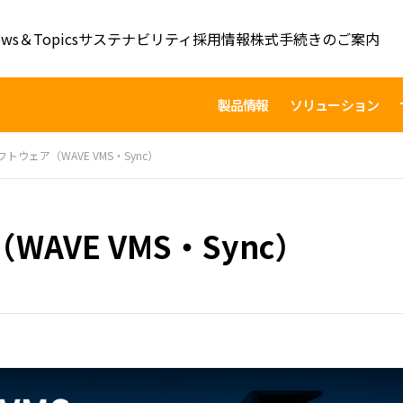
ws＆Topics
サステナビリティ
採用情報
株式手続きのご案内
製品情報
ソリューション
トウェア（WAVE VMS・Sync）
AVE VMS・Sync）