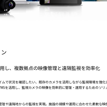
ョン
Syncを活用し、複数拠点の映像管理と遠隔監視を効率化
イムで状況を確認したい、既存のカメラを活用しながら監視環境を強化
VE VMSを活用し、監視カメラの映像を効率的に管理・運用するためのソリ
管理や遠隔地からの監視を実現。施設の規模や運用に合わせた柔軟な映