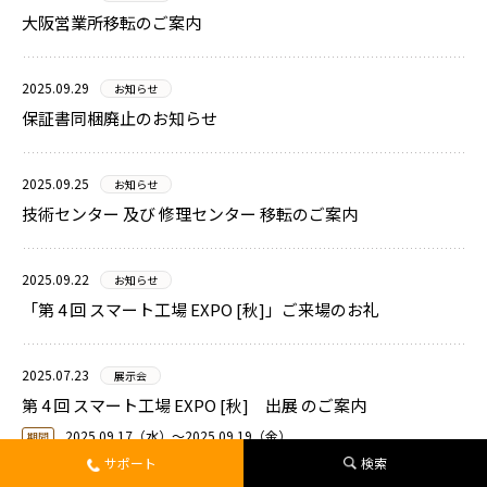
大阪営業所移転のご案内
2025.09.29
お知らせ
保証書同梱廃止のお知らせ
2025.09.25
お知らせ
技術センター 及び 修理センター 移転のご案内
2025.09.22
お知らせ
「第 4 回 スマート工場 EXPO [秋]」ご来場のお礼
2025.07.23
展示会
第 4 回 スマート工場 EXPO [秋] 出展 のご案内
2025.09.17（水）〜2025.09.19（金）
期間
サポート
検索