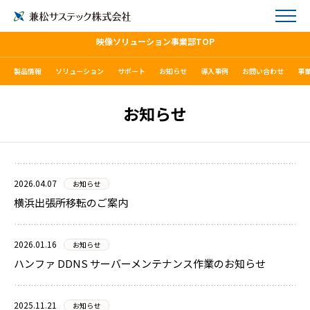
映像ソリューション事業部TOP
製品情報
ソリューション
サポート
お知らせ
導入事例
お問い合わせ
事
お知らせ
2026.04.07
お知らせ
横浜出張所移転のご案内
2026.01.16
お知らせ
ハンファ DDNS サーバーメンテナンス作業のお知らせ
2025.11.21
お知らせ