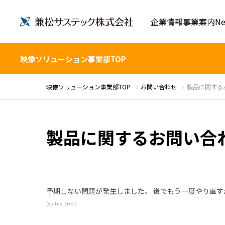
企業情報
事業案内
Ne
映像ソリューション事業部TOP
映像ソリューション事業部TOP
お問い合わせ
製品に関する
製品に関するお問い合
予期しない問題が発生しました。 後でもう一度やり直
(status: Error)