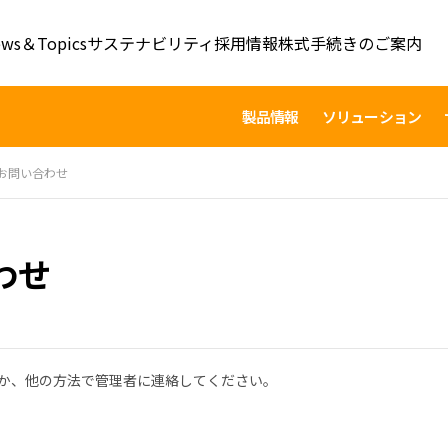
ws＆Topics
サステナビリティ
採用情報
株式手続きのご案内
製品情報
ソリューション
お問い合わせ
わせ
すか、他の方法で管理者に連絡してください。