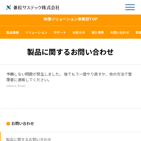
映像ソリューション事業部TOP
製品情報
ソリューション
サポート
お知らせ
導入事例
お問い合わせ
事
製品に関するお問い合わせ
予期しない問題が発生しました。 後でもう一度やり直すか、他の方法で管
理者に連絡してください。
(status: Error)
お問い合わせ
製品に関するお問い合わせ