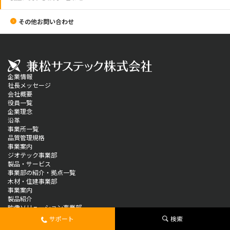
その他お問い合わせ
企業情報
社長メッセージ
会社概要
役員一覧
企業理念
沿革
事業所一覧
品質管理規格
事業案内
ジオテック事業部
製品・サービス
事業部の紹介・拠点一覧
木材・住建事業部
事業案内
製品紹介
映像ソリューション事業部
製品情報
サポート
検索
ソリューション