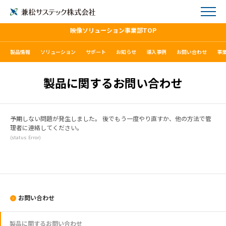
映像ソリューション事業部TOP
製品情報
ソリューション
サポート
お知らせ
導入事例
お問い合わせ
事
製品に関するお問い合わせ
予期しない問題が発生しました。 後でもう一度やり直すか、他の方法で管
理者に連絡してください。
(status: Error)
お問い合わせ
製品に関するお問い合わせ