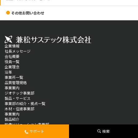
その他お問い合わせ
企業情報
社長メッセージ
会社概要
役員一覧
企業理念
沿革
事業所一覧
品質管理規格
事業案内
ジオテック事業部
製品・サービス
事業部の紹介・拠点一覧
木材・住建事業部
事業案内
製品紹介
映像ソリューション事業部
製品情報
サポート
検索
ソリューション