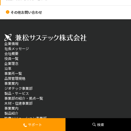
その他お問い合わせ
企業情報
社長メッセージ
会社概要
役員一覧
企業理念
沿革
事業所一覧
品質管理規格
事業案内
ジオテック事業部
製品・サービス
事業部の紹介・拠点一覧
木材・住建事業部
事業案内
製品紹介
映像ソリューション事業部
製品情報
サポート
検索
ソリューション