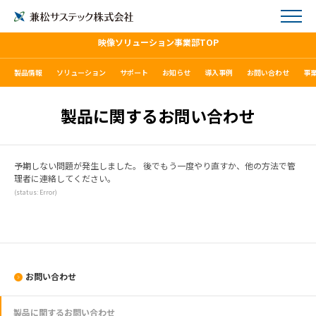
映像ソリューション事業部TOP
製品情報
ソリューション
サポート
お知らせ
導入事例
お問い合わせ
事
製品に関するお問い合わせ
予期しない問題が発生しました。 後でもう一度やり直すか、他の方法で管
理者に連絡してください。
(status: Error)
お問い合わせ
製品に関するお問い合わせ