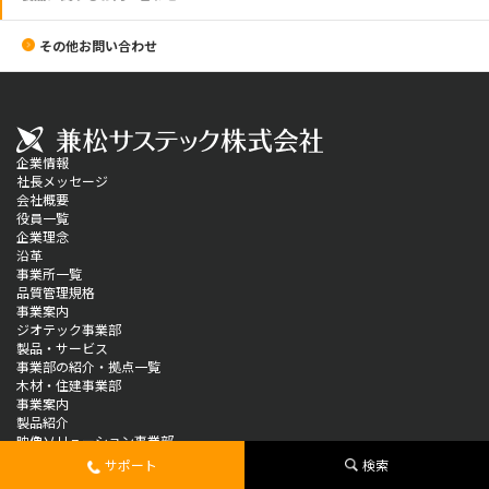
その他お問い合わせ
企業情報
社長メッセージ
会社概要
役員一覧
企業理念
沿革
事業所一覧
品質管理規格
事業案内
ジオテック事業部
製品・サービス
事業部の紹介・拠点一覧
木材・住建事業部
事業案内
製品紹介
映像ソリューション事業部
製品情報
サポート
検索
ソリューション