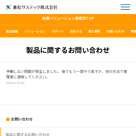
映像ソリューション事業部TOP
製品情報
ソリューション
サポート
お知らせ
導入事例
お問い合わせ
事
製品に関するお問い合わせ
予期しない問題が発生しました。 後でもう一度やり直すか、他の方法で管
理者に連絡してください。
(status: Error)
お問い合わせ
製品に関するお問い合わせ