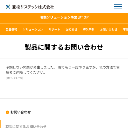
映像ソリューション事業部TOP
製品情報
ソリューション
サポート
お知らせ
導入事例
お問い合わせ
事
製品に関するお問い合わせ
予期しない問題が発生しました。 後でもう一度やり直すか、他の方法で管
理者に連絡してください。
(status: Error)
お問い合わせ
製品に関するお問い合わせ