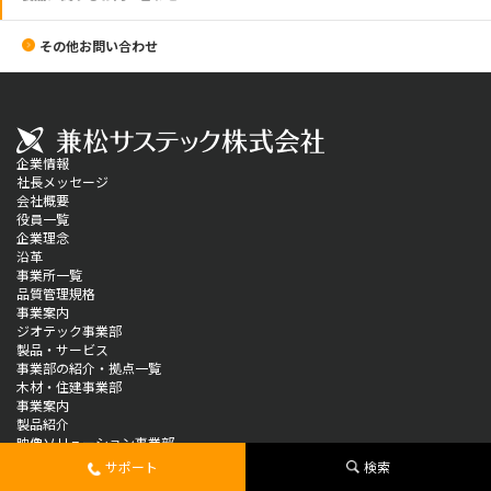
その他お問い合わせ
企業情報
社長メッセージ
会社概要
役員一覧
企業理念
沿革
事業所一覧
品質管理規格
事業案内
ジオテック事業部
製品・サービス
事業部の紹介・拠点一覧
木材・住建事業部
事業案内
製品紹介
映像ソリューション事業部
製品情報
サポート
検索
ソリューション