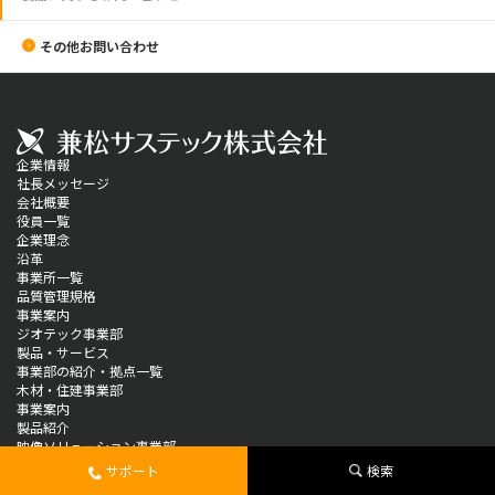
その他お問い合わせ
企業情報
社長メッセージ
会社概要
役員一覧
企業理念
沿革
事業所一覧
品質管理規格
事業案内
ジオテック事業部
製品・サービス
事業部の紹介・拠点一覧
木材・住建事業部
事業案内
製品紹介
映像ソリューション事業部
製品情報
サポート
検索
ソリューション