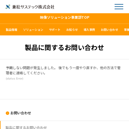
映像ソリューション事業部TOP
製品情報
ソリューション
サポート
お知らせ
導入事例
お問い合わせ
事
製品に関するお問い合わせ
予期しない問題が発生しました。 後でもう一度やり直すか、他の方法で管
理者に連絡してください。
(status: Error)
お問い合わせ
製品に関するお問い合わせ