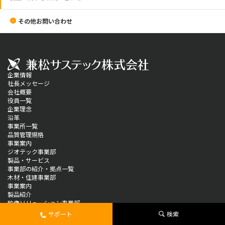
その他お問い合わせ
企業情報
社長メッセージ
会社概要
役員一覧
企業理念
沿革
事業所一覧
品質管理規格
事業案内
ジオテック事業部
製品・サービス
事業部の紹介・拠点一覧
木材・住建事業部
事業案内
製品紹介
映像ソリューション事業部
製品情報
サポート
検索
ソリューション