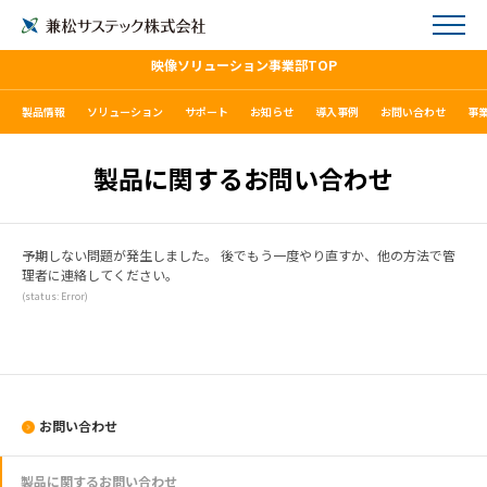
映像ソリューション事業部TOP
製品情報
ソリューション
サポート
お知らせ
導入事例
お問い合わせ
事
製品に関するお問い合わせ
予期しない問題が発生しました。 後でもう一度やり直すか、他の方法で管
理者に連絡してください。
(status: Error)
お問い合わせ
製品に関するお問い合わせ