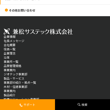
その他お問い合わせ
企業情報
社長メッセージ
会社概要
役員一覧
企業理念
沿革
事業所一覧
品質管理規格
事業案内
ジオテック事業部
製品・サービス
事業部の紹介・拠点一覧
木材・住建事業部
事業案内
製品紹介
映像ソリューション事業部
製品情報
サポート
検索
ソリューション