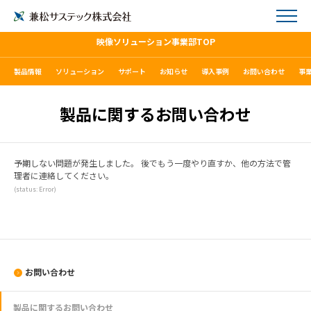
映像ソリューション事業部TOP
製品情報
ソリューション
サポート
お知らせ
導入事例
お問い合わせ
事
製品に関するお問い合わせ
予期しない問題が発生しました。 後でもう一度やり直すか、他の方法で管
理者に連絡してください。
(status: Error)
お問い合わせ
製品に関するお問い合わせ