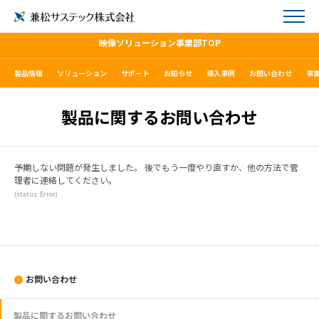
映像ソリューション事業部TOP
製品情報
ソリューション
サポート
お知らせ
導入事例
お問い合わせ
事
製品に関するお問い合わせ
予期しない問題が発生しました。 後でもう一度やり直すか、他の方法で管
理者に連絡してください。
(status: Error)
お問い合わせ
製品に関するお問い合わせ