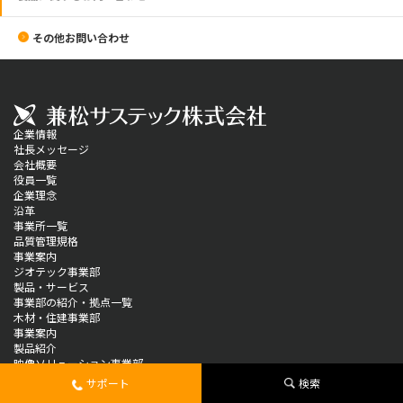
その他お問い合わせ
企業情報
社長メッセージ
会社概要
役員一覧
企業理念
沿革
事業所一覧
品質管理規格
事業案内
ジオテック事業部
製品・サービス
事業部の紹介・拠点一覧
木材・住建事業部
事業案内
製品紹介
映像ソリューション事業部
製品情報
サポート
検索
ソリューション