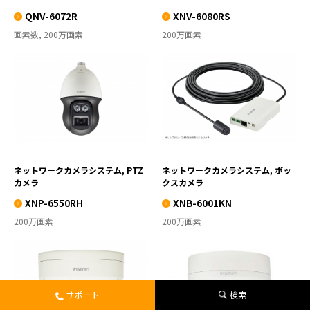
QNV-6072R
XNV-6080RS
画素数, 200万画素
200万画素
XNP-6550RH
XNB-6001KN
VIEW MORE
VIEW MORE
ネットワークカメラシステム, PTZ
ネットワークカメラシステム, ボッ
カメラ
クスカメラ
XNP-6550RH
XNB-6001KN
200万画素
200万画素
XNP-6040KHN
XNV-6080KRN
サポート
検索
VIEW MORE
VIEW MORE