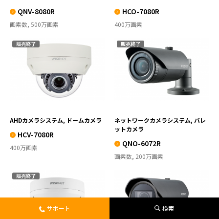
QNV-8080R
HCO-7080R
画素数, 500万画素
400万画素
販売終了
販売終了
HCV-7080R
QNO-6072R
VIEW MORE
VIEW MORE
AHDカメラシステム, ドームカメラ
ネットワークカメラシステム, バレ
ットカメラ
HCV-7080R
QNO-6072R
400万画素
画素数, 200万画素
販売終了
QNV-6072R
QNO-8080R
サポート
検索
VIEW MORE
VIEW MORE