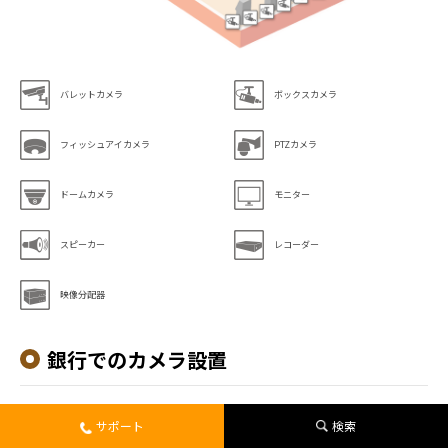
バレットカメラ
ボックスカメラ
フィッシュアイカメラ
PTZカメラ
ドームカメラ
モニター
スピーカー
レコーダー
映像分配器
銀行でのカメラ設置
銀行のカメラ設置ポイント
サポート
検索