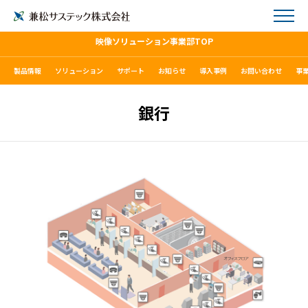
映像ソリューション事業部TOP
製品情報
ソリューション
サポート
お知らせ
導入事例
お問い合わせ
事
銀行