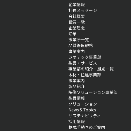
企業情報
社長メッセージ
会社概要
役員一覧
企業理念
沿革
事業所一覧
品質管理規格
事業案内
ジオテック事業部
製品・サービス
事業部の紹介・拠点一覧
木材・住建事業部
事業案内
製品紹介
映像ソリューション事業部
製品情報
ソリューション
News＆Topics
サステナビリティ
採用情報
株式手続きのご案内