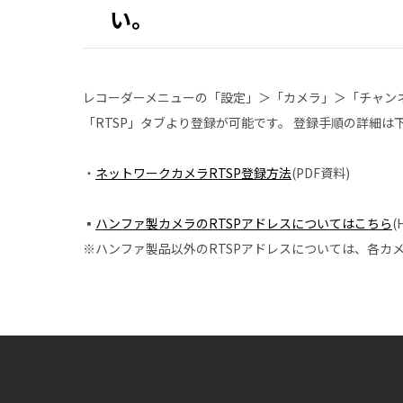
い。
レコーダーメニューの「設定」＞「カメラ」＞「チャン
「RTSP」タブより登録が可能です。 登録手順の詳細
・
ネットワークカメラRTSP登録方法
(PDF資料)
▪
ハンファ製カメラのRTSPアドレスについてはこちら
(
※ハンファ製品以外のRTSPアドレスについては、各カ