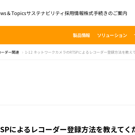
ws＆Topics
サステナビリティ
採用情報
株式手続きのご案内
製品情報
ソリューション
コーダー関連
1-12 ネットワークカメラのRTSPによるレコーダー登録方法を教え
RTSPによるレコーダー登録方法を教えてく