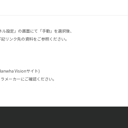
ネル設定」の画面にて「手動」を選択後、
は下記リンク先の資料をご参照ください。
Hanwha Visionサイト)
メラメーカーにご確認ください。