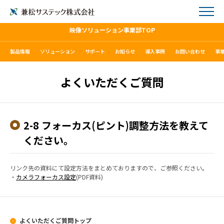
映像ソリューション事業部TOP
製品情報
ソリューション
サポート
お知らせ
導入事例
お問い合わせ
事
よくいただくご質問
2-8 フォーカス(ピント)調整方法を教えて
ください。
リンク先の資料にて設定方法をまとめておりますので、ご参照ください。
・
カメラフォーカス設定
(PDF資料)
よくいただくご質問トップ