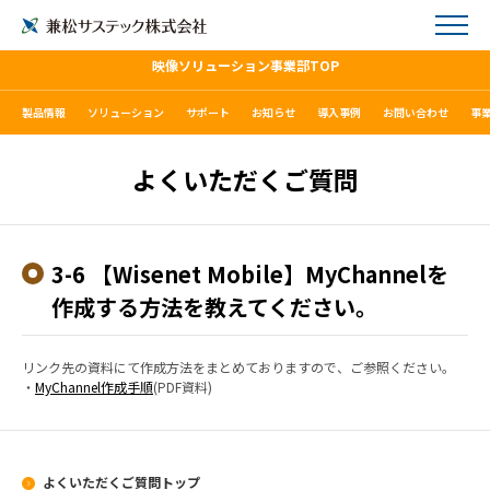
映像ソリューション事業部TOP
製品情報
ソリューション
サポート
お知らせ
導入事例
お問い合わせ
事
よくいただくご質問
3-6 【Wisenet Mobile】MyChannelを
作成する方法を教えてください。
リンク先の資料にて作成方法をまとめておりますので、ご参照ください。
・
MyChannel作成手順
(PDF資料)
よくいただくご質問トップ