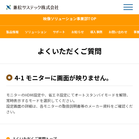
映像ソリューション事業部TOP
製品情報
ソリューション
サポート
お知らせ
導入事例
お問い合わせ
事
よくいただくご質問
4-1 モニターに画面が映りません。
モニターのHDMI設定や、省エネ設定にてオートスタンバイモードを解除、
常時表示するモードを選択してください。
設定画面の詳細は、各モニターの取扱説明書等のメーカー資料をご確認くだ
さい。
よくいただくご質問トップ