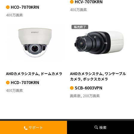
HCV-7070KRN
HCO-7070KRN
400万画素
400万画素
販売終了
HCD-7070KRN
SCB-6003VPN
VIEW MORE
VIEW MORE
AHDカメラシステム, ドームカメラ
AHDカメラシステム, ワンケーブル
カメラ, ボックスカメラ
HCD-7070KRN
SCB-6003VPN
400万画素
画素数, 200万画素
サポート
検索