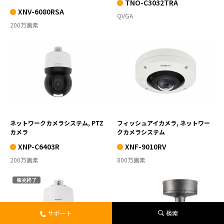
TNO-C3032TRA
XNV-6080RSA
QVGA
200万画素
XNP-C6403R
XNF-9010RV
VIEW MORE
VIEW MORE
ネットワークカメラシステム, PTZ
フィッシュアイカメラ, ネットワー
カメラ
クカメラシステム
XNP-C6403R
XNF-9010RV
200万画素
800万画素
販売終了
XNP-6400R
PNO-A9081R
サポート
検索
VIEW MORE
VIEW MORE