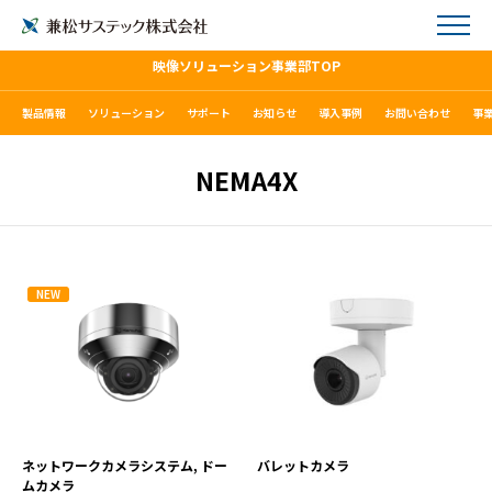
映像ソリューション事業部TOP
製品情報
ソリューション
サポート
お知らせ
導入事例
お問い合わせ
事
NEMA4X
NEW
XNV-6080RSA
TNO-C3032TRA
VIEW MORE
VIEW MORE
ネットワークカメラシステム, ドー
バレットカメラ
ムカメラ