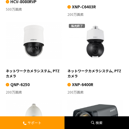
HCV-8080RVP
XNP-C6403R
500万画素
200万画素
販売終了
QNP-6250
XNP-6400R
VIEW MORE
VIEW MORE
ネットワークカメラシステム, PTZ
ネットワークカメラシステム, PTZ
カメラ
カメラ
QNP-6250
XNP-6400R
200万画素
200万画素
XNP-6550RH
HCZ-6320KN
サポート
検索
VIEW MORE
VIEW MORE