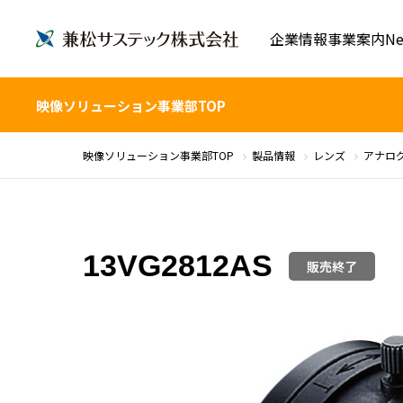
企業情報
事業案内
Ne
映像ソリューション事業部TOP
映像ソリューション事業部TOP
製品情報
レンズ
アナロ
13VG2812AS
販売終了