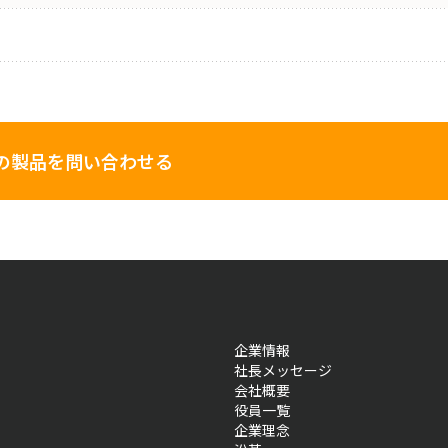
の製品を問い合わせる
企業情報
社長メッセージ
会社概要
役員一覧
企業理念