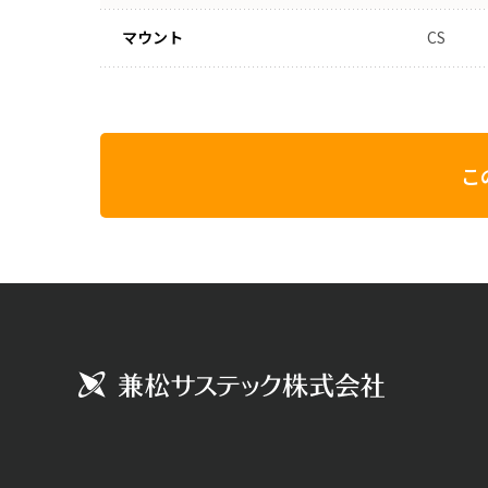
マウント
CS
こ