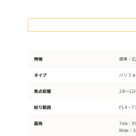
特徴
標準・広
タイプ
バリフォ
焦点距離
2.8～1
絞り範囲
F1.4 – T
画角
Tele：97
Wide：24