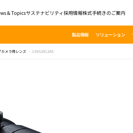
ws＆Topics
サステナビリティ
採用情報
株式手続きのご案内
製品情報
ソリューション
グカメラ用レンズ
13VG2812AS