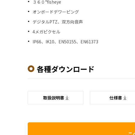
３６０°fisheye
オンボードデワーピング
デジタルPTZ、双方向音声
4メガピクセル
IP66、IK10、EN50155、EN61373
各種ダウンロード
取扱説明書
仕様書
こ