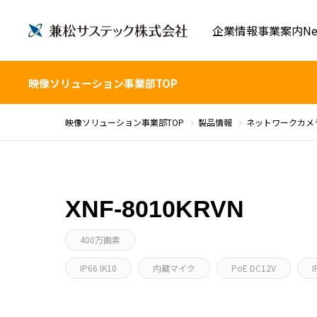
企業情報
事業案内
Ne
映像ソリューション事業部TOP
映像ソリューション事業部TOP
製品情報
ネットワークカメ
XNF-8010KRVN
400万画素
IP66 IK10
内蔵マイク
PoE DC12V