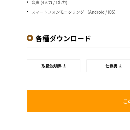
音声 (4入力 / 1出力)
スマートフォンモニタリング （Android / iOS）
各種ダウンロード
取扱説明書
仕様書
こ