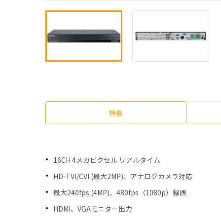
特長
16CH 4メガピクセル リアルタイム
HD-TVI/CVI (最大2MP)、アナログカメラ対応
最大240fps (4MP)、480fps（1080p）録画
HDMI、VGAモニター出力