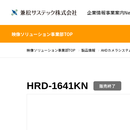
企業情報
事業案内
Ne
映像ソリューション事業部TOP
映像ソリューション事業部TOP
製品情報
AHDカメラシステ
HRD-1641KN
販売終了