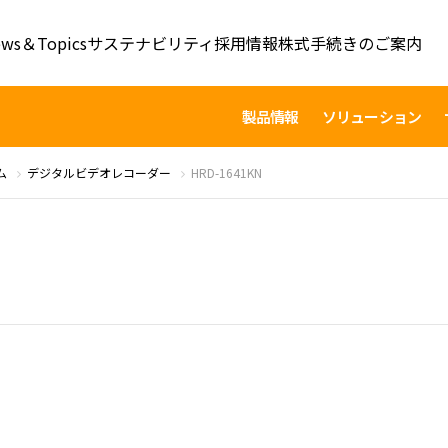
ws＆Topics
サステナビリティ
採用情報
株式手続きのご案内
製品情報
ソリューション
ム
デジタルビデオレコーダー
HRD-1641KN