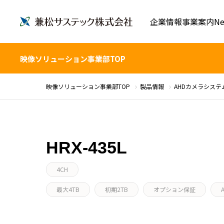
企業情報
事業案内
Ne
映像ソリューション事業部TOP
映像ソリューション事業部TOP
製品情報
AHDカメラシステ
HRX-435L
4CH
最大4TB
初期2TB
オプション保証