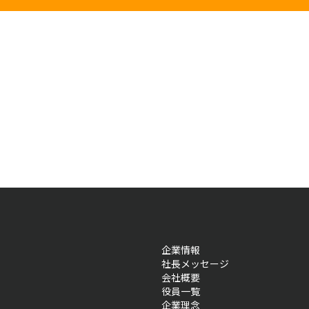
企業情報
社長メッセージ
会社概要
役員一覧
企業理念