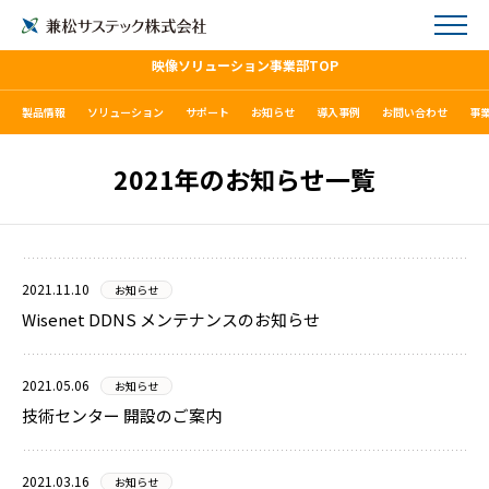
映像ソリューション事業部TOP
製品情報
ソリューション
サポート
お知らせ
導入事例
お問い合わせ
事
2021年のお知らせ一覧
2021.11.10
お知らせ
Wisenet DDNS メンテナンスのお知らせ
2021.05.06
お知らせ
技術センター 開設のご案内
2021.03.16
お知らせ