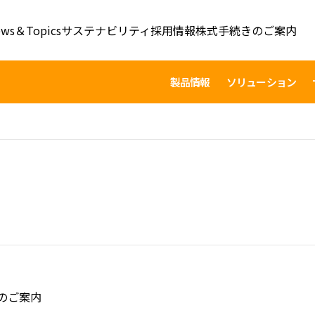
ws＆Topics
サステナビリティ
採用情報
株式手続きのご案内
製品情報
ソリューション
のご案内