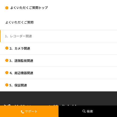
よくいただくご質問トップ
よくいただくご質問
1、レコーダー関連
2、カメラ関連
3、遠隔監視関連
4、周辺機器関連
5、保証関連
サポート
検索
企業情報