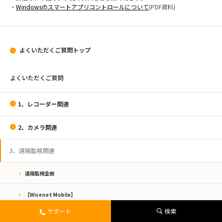
・
Windowsのスマートアプリコントロールについて
(PDF資料)
よくいただくご質問トップ
よくいただくご質問
1、レコーダー関連
2、カメラ関連
3、遠隔監視関連
遠隔監視全般
【Wisenet Mobile】
サポート
検索
【Wisenet Viewer】