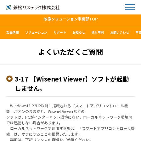
映像ソリューション事業部TOP
製品情報
ソリューション
サポート
お知らせ
導入事例
お問い合わせ
事
よくいただくご質問
3-17 【Wisenet Viewer】ソフトが起動
しません。
Windows11 22H2以降に搭載される「スマートアプリコントロール機
能」がオンのままだと、Wisenet Viewerなどの
ソフトは、PCがインターネット環境にない、ローカルネットワーク環境内
では起動しない場合があります。
ローカルネットワークで運用する場合、「スマートアプリコントロール機
能」は、オフにすることを推奨いたします。
詳細は、下記リンク先の資料をご参照ください。