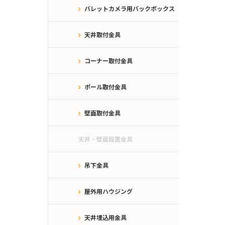
バレットカメラ用バックボックス
天井取付金具
コーナー取付金具
ポール取付金具
壁面取付金具
天井・壁面設置金具
吊下金具
屋外用ハウジング
天井埋込用金具