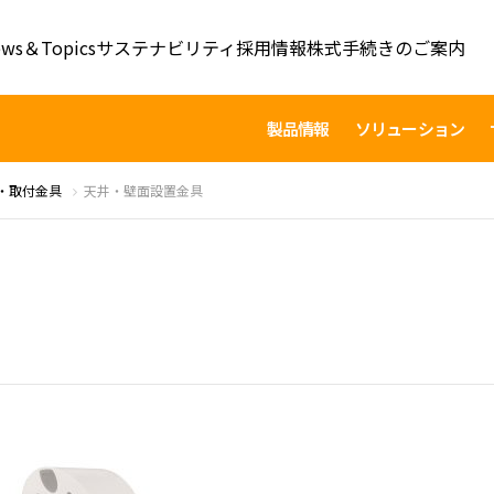
ws＆Topics
サステナビリティ
採用情報
株式手続きのご案内
製品情報
ソリューション
・取付金具
天井・壁面設置金具