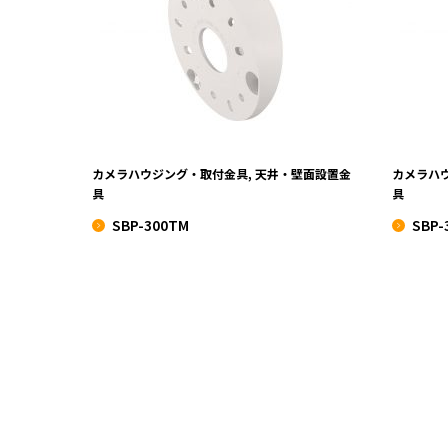
SBP-300TM
VIEW MORE
カメラハウジング・取付金具, 天井・壁面設置金
カメラハ
具
具
SBP-300TM
SBP-