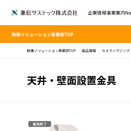
企業情報
事業案内
Ne
映像ソリューション事業部TOP
映像ソリューション事業部TOP
製品情報
カメラハウジング
天井・壁面設置金具
販売終了