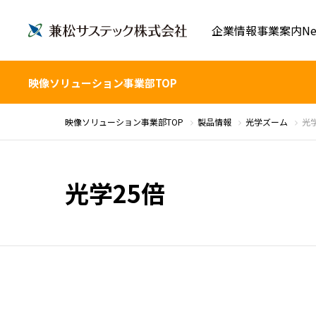
企業情報
事業案内
Ne
映像ソリューション事業部TOP
映像ソリューション事業部TOP
製品情報
光学ズーム
光学
光学25倍