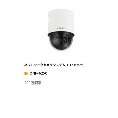
QNP-6250
VIEW MORE
ネットワークカメラシステム, PTZカメラ
QNP-6250
200万画素