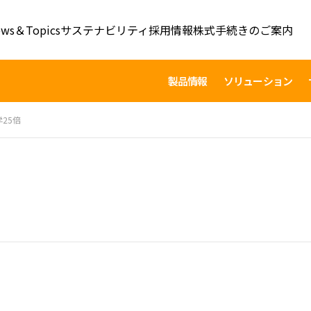
ws＆Topics
サステナビリティ
採用情報
株式手続きのご案内
製品情報
ソリューション
25倍