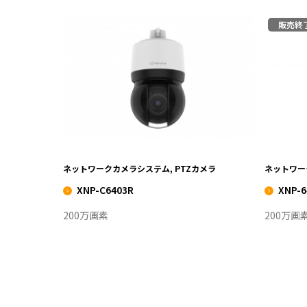
販売終
XNP-C6403R
VIEW MORE
ネットワークカメラシステム, PTZカメラ
ネットワー
XNP-C6403R
XNP-6
200万画素
200万画