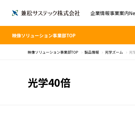
企業情報
事業案内
Ne
映像ソリューション事業部TOP
映像ソリューション事業部TOP
製品情報
光学ズーム
光学
光学40倍