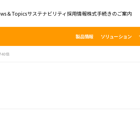
ws＆Topics
サステナビリティ
採用情報
株式手続きのご案内
製品情報
ソリューション
40倍