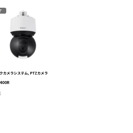
了
XNP-6400R
VIEW MORE
クカメラシステム, PTZカメラ
400R
素