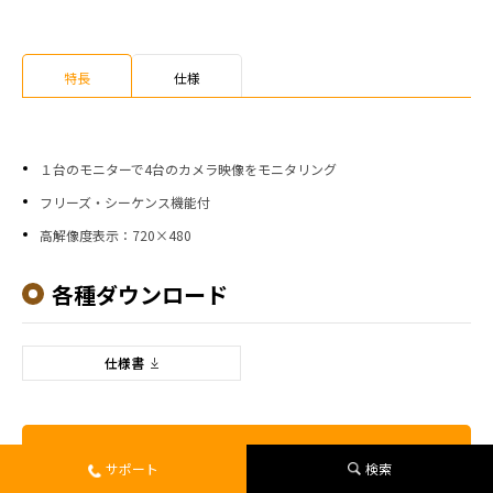
特長
仕様
１台のモニターで4台のカメラ映像をモニタリング
フリーズ・シーケンス機能付
高解像度表示：720×480
各種ダウンロード
仕様書
この製品を問い合わせる
サポート
検索