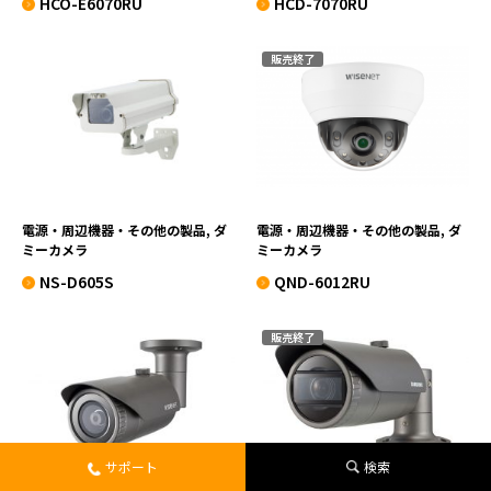
HCO-E6070RU
HCD-7070RU
販売終了
NS-D605S
QND-6012RU
VIEW MORE
VIEW MORE
電源・周辺機器・その他の製品, ダ
電源・周辺機器・その他の製品, ダ
ミーカメラ
ミーカメラ
NS-D605S
QND-6012RU
販売終了
QNO-6012RU
QNO-6070RUN
VIEW MORE
VIEW MORE
サポート
検索