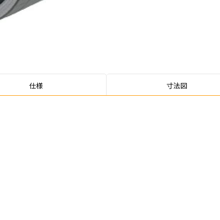
仕様
寸法図