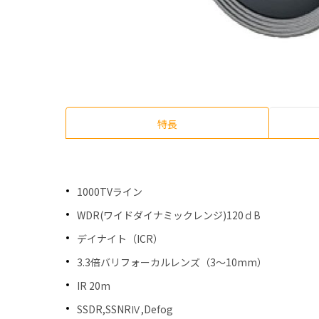
特長
1000TVライン
WDR(ワイドダイナミックレンジ)120ｄB
デイナイト（ICR）
3.3倍バリフォーカルレンズ（3～10mm）
IR 20m
SSDR,SSNRⅣ,Defog