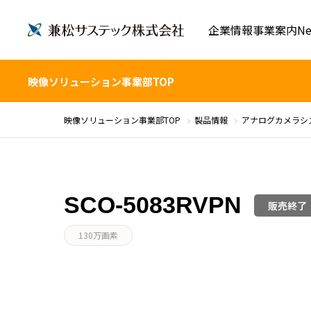
企業情報
事業案内
Ne
映像ソリューション事業部TOP
映像ソリューション事業部TOP
製品情報
アナログカメラシ
SCO-5083RVPN
販売終了
130万画素