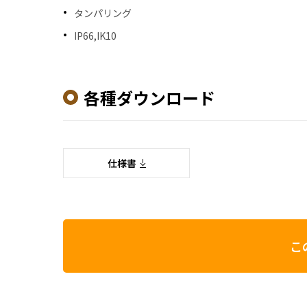
タンパリング
IP66,IK10
各種ダウンロード
仕様書
こ