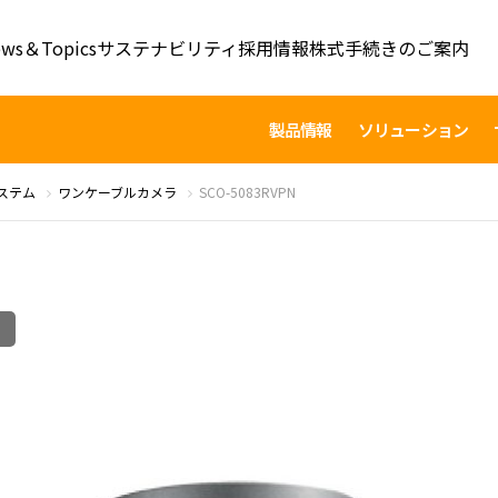
ws＆Topics
サステナビリティ
採用情報
株式手続きのご案内
製品情報
ソリューション
ステム
ワンケーブルカメラ
SCO-5083RVPN