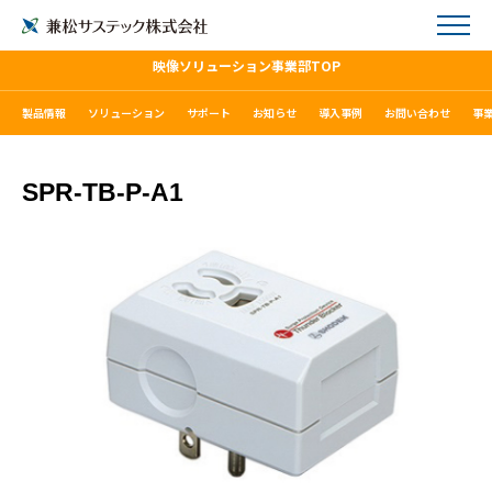
映像ソリューション事業部TOP
製品情報
ソリューション
サポート
お知らせ
導入事例
お問い合わせ
事
SPR-TB-P-A1