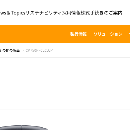
ws＆Topics
サステナビリティ
採用情報
株式手続きのご案内
製品情報
ソリューション
その他の製品
CP750PFCLCDJP