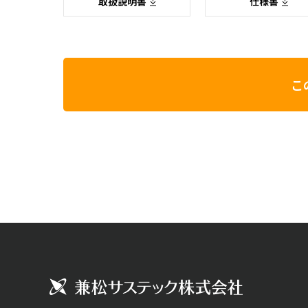
取扱説明書
仕様書
こ