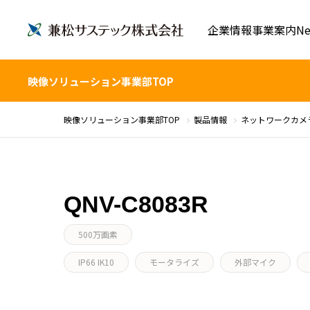
企業情報
事業案内
Ne
映像ソリューション事業部TOP
映像ソリューション事業部TOP
製品情報
ネットワークカメ
QNV-C8083R
500万画素
IP66 IK10
モータライズ
外部マイク