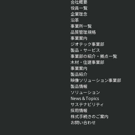
会社概要
役員一覧
企業理念
沿革
事業所一覧
品質管理規格
事業案内
ジオテック事業部
製品・サービス
事業部の紹介・拠点一覧
木材・住建事業部
事業案内
製品紹介
映像ソリューション事業部
製品情報
ソリューション
News＆Topics
サステナビリティ
採用情報
株式手続きのご案内
お問い合わせ