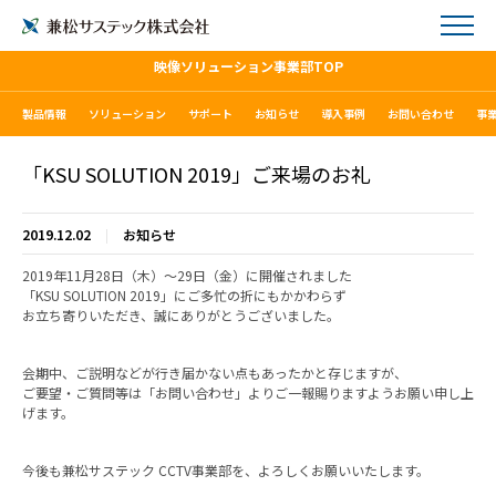
映像ソリューション事業部TOP
製品情報
ソリューション
サポート
お知らせ
導入事例
お問い合わせ
事
「KSU SOLUTION 2019」ご来場のお礼
2019.12.02
お知らせ
2019年11月28日（木）～29日（金）に開催されました
「KSU SOLUTION 2019」にご多忙の折にもかかわらず
お立ち寄りいただき、誠にありがとうございました。
会期中、ご説明などが行き届かない点もあったかと存じますが、
ご要望・ご質問等は「お問い合わせ」よりご一報賜りますようお願い申し上
げます。
今後も兼松サステック CCTV事業部を、よろしくお願いいたします。