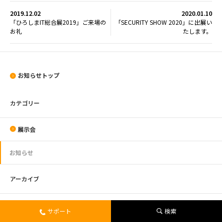
2019.12.02
2020.01.10
「ひろしまIT総合展2019」ご来場の
「SECURITY SHOW 2020」に出展い
お礼
たします。
お知らせトップ
カテゴリー
展示会
お知らせ
アーカイブ
2026年
サポート
検索