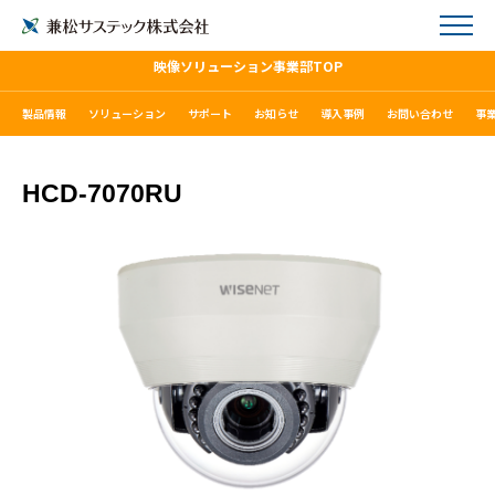
映像ソリューション事業部TOP
製品情報
ソリューション
サポート
お知らせ
導入事例
お問い合わせ
事
HCD-7070RU