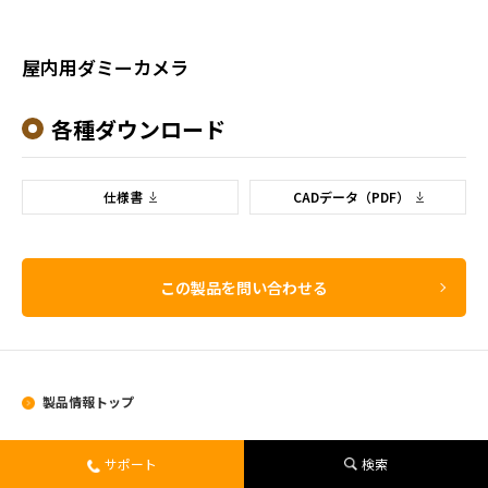
屋内用ダミーカメラ
各種ダウンロード
仕様書
CADデータ（PDF）
この製品を問い合わせる
製品情報トップ
製品情報
サポート
検索