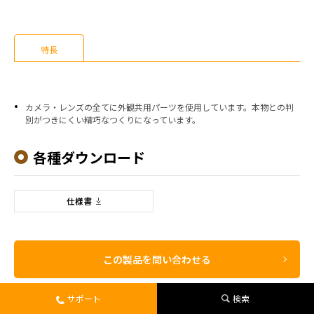
特長
カメラ・レンズの全てに外観共用パーツを使用しています。本物との判
別がつきにくい精巧なつくりになっています。
各種ダウンロード
仕様書
この製品を問い合わせる
サポート
検索