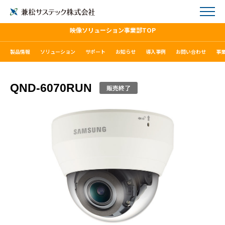
映像ソリューション事業部TOP
製品情報
ソリューション
サポート
お知らせ
導入事例
お問い合わせ
事
QND-6070RUN
販売終了