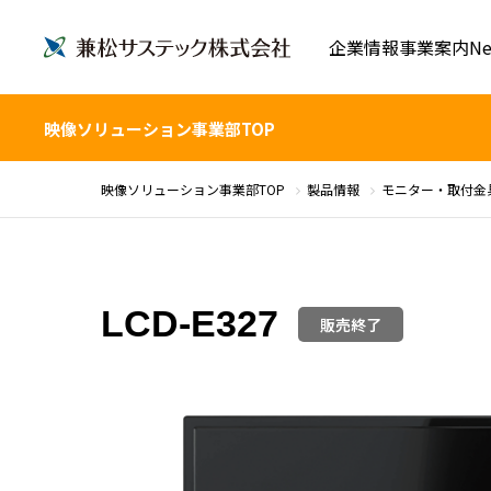
企業情報
事業案内
Ne
映像ソリューション事業部TOP
映像ソリューション事業部TOP
製品情報
モニター・取付金
LCD-E327
販売終了