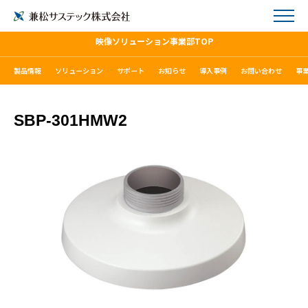
映像ソリューション事業部TOP
製品情報
ソリューション
サポート
お知らせ
導入事例
お問い合わせ
事
SBP-301HMW2