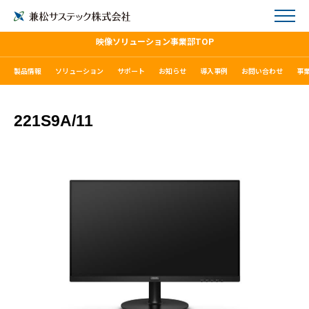
映像ソリューション事業部TOP
製品情報
ソリューション
サポート
お知らせ
導入事例
お問い合わせ
事
221S9A/11