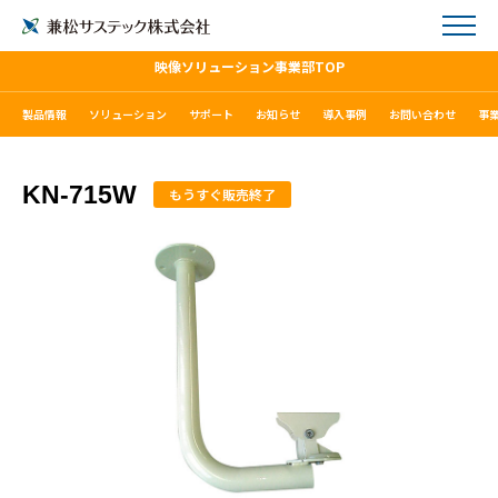
映像ソリューション事業部TOP
製品情報
ソリューション
サポート
お知らせ
導入事例
お問い合わせ
事
KN-715W
もうすぐ販売終了