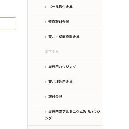
ポール取付金具
壁面取付金具
天井・壁面設置金具
吊下金具
屋外用ハウジング
天井埋込用金具
取付金具
屋外防滴アルミニウム製IRハウジ
ング