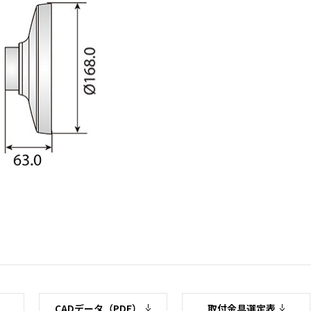
CADデータ（PDF）
取付金具選定表